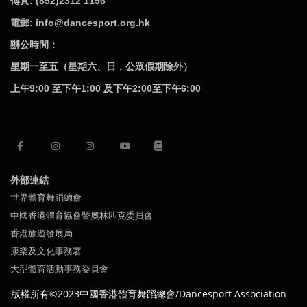
傅真: (852)2312 1196
電郵: info@dancesport.org.hk
辦公時間：
星期一至五（星期六、日，公眾假期除外）
上午9:00 至下午1:00 及下午2:00至下午6:00
外部連結
世界體育舞蹈總會
中國香港體育協會暨奧林匹克委員會
香港旅遊發展局
康樂及文化事務署
大型體育活動事務委員會
版權所有©2023中國
香港體育舞蹈總會/Dancesport Association