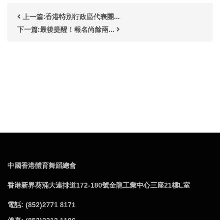
上一篇:香港特別行政區代表團...
下一篇:最後提醒！報名尚餘兩...
中國香港體育舞蹈總會
香港新界葵涌大連排道172-180號金龍工業中心三座21樓L室
電話: (852)2771 8171