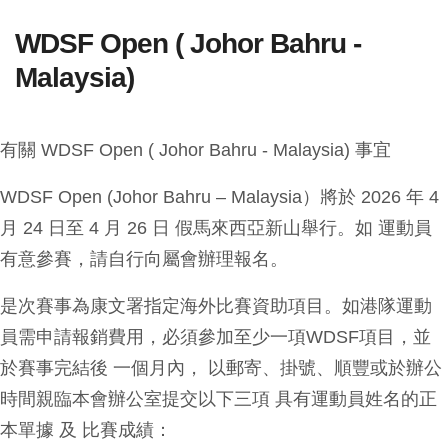
WDSF Open ( Johor Bahru -
Malaysia)
有關 WDSF Open ( Johor Bahru - Malaysia) 事宜
WDSF Open (Johor Bahru – Malaysia）將於 2026 年 4
月 24 日至 4 月 26 日 假馬來西亞新山舉行。如 運動員
有意參賽，請自行向屬會辦理報名。
是次賽事為康文署指定海外比賽資助項目。如港隊運動
員需申請報銷費用，必須參加至少一項WDSF項目，並
於賽事完結後 一個月內， 以郵寄、掛號、順豐或於辦公
時間親臨本會辦公室提交以下三項 具有運動員姓名的正
本單據 及 比賽成績：