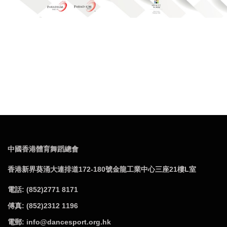
中國香港體育舞蹈總會
香港新界葵涌大連排道172-180號金龍工業中心三座21樓L室
電話: (852)2771 8171
傅真: (852)2312 1196
電郵: info@dancesport.org.hk