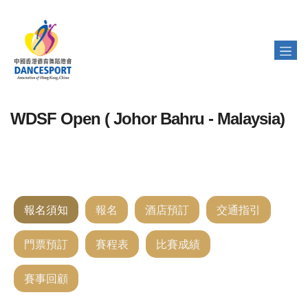
WDSF Open ( Johor Bahru - Malaysia)
報名須知
報名
酒店預訂
交通指引
門票預訂
賽程表
比賽成績
賽事回顧