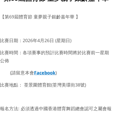
【第69屆體育節 童夢親子銀齡嘉年華 】
比賽日期：2026年4月26日 (星期日)
比賽時間：各項賽事的預計比賽時間將於比賽前一星期
公佈
(請留意本會
Facebook
)
比賽地點： 荃景圍體育館(荃灣美環街38號)
報名方法: 必須透過中國香港體育舞蹈總會認可之屬會報