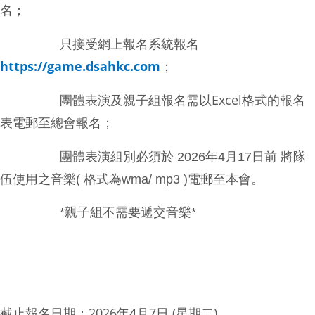
名；
只接受網上報名系統報名
https://game.dsahkc.com
；
團體表演及親子組報名需以Excel格式的報名
表電郵至總會報名；
團體表演組別必須於 2026年4月17日前 將隊
伍使用之音樂( 格式為wma/ mp3 )電郵至本會。
*親子組不需要遞交音樂*
截止報名日期：2026年4月7日 (星期二)