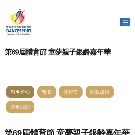
第69屆體育節 童夢親子銀齡嘉年華
報名須知
報名
賽程表
比賽成績
賽事回顧
第69屆體育節 童夢親子銀齡嘉年華