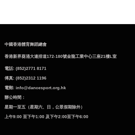
中國香港體育舞蹈總會
香港新界葵涌大連排道172-180號金龍工業中心三座21樓L室
電話: (852)2771 8171
傅真: (852)2312 1196
電郵: info@dancesport.org.hk
辦公時間：
星期一至五（星期六、日，公眾假期除外）
上午9:00 至下午1:00 及下午2:00至下午6:00