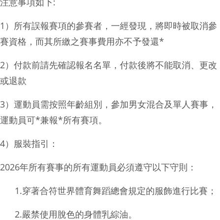
注意事項如下:
1）所有誤報賽項的參賽者，一經發現，將即時被取消參
賽資格，而其所繳之賽事費用亦不予發還*
2）付款前請先確認報名名單，付款後將不能取消、更改
或退款
3）運動員需按照年齡組別，參加男女混合及單人賽事，
運動員可*兼報*所有賽項。
4）服裝指引：
2026年所有賽事的所有運動員必須遵守以下守則：
1.穿著合符世界體育舞蹈總會規定的服飾進行比賽；
2.嚴禁使用脫色的身體乳綜油。