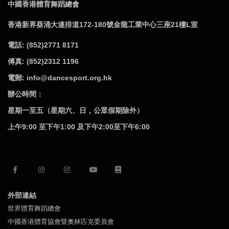
中國香港體育舞蹈總會
香港新界葵涌大連排道172-180號金龍工業中心三座21樓L室
電話: (852)2771 8171
傅真: (852)2312 1196
電郵: info@dancesport.org.hk
辦公時間：
星期一至五（星期六、日，公眾假期除外）
上午9:00 至下午1:00 及下午2:00至下午6:00
外部連結
世界體育舞蹈總會
中國香港體育協會暨奧林匹克委員會