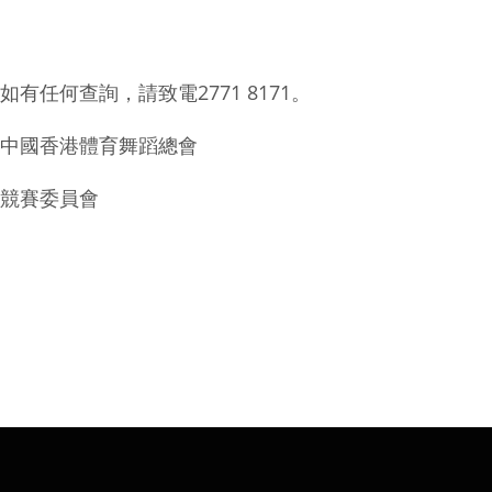
如有任何查詢，請致電2771 8171。
中國香港體育舞蹈總會
競賽委員會