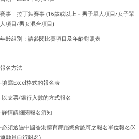
賽事：拉丁舞賽事 (16歲或以上－男子單人項目/女子單
人項目/男女混合項目)
年齡組別：請參閱比賽項目及年齡對照表
報名方法
-填寫Excel格式的報名表
-以支票/銀行入數的方式報名
-詳情請細閱報名須知
-必須透過中國香港體育舞蹈總會認可之報名單位報名(X
運動員自行報名)