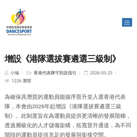
增設《港隊選拔賽遴選三級制》
小编
香港代表隊守則及指引
2026-03-25
1226 瀏覽
為確保具潛質的運動員能循序晉升並入選香港代表
隊，本會由2026年起增設《港隊選拔賽遴選三級
制》。此制度旨在為運動員提供更清晰的發展階梯，
透過層級化的人才儲備架構，拓寬晉升通道，為不同
階段的運動員提供充足的發展與銜接空間。