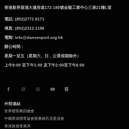
香港新界葵涌大連排道172-180號金龍工業中心三座21樓L室
電話: (852)2771 8171
傅真: (852)2312 1196
電郵: info@dancesport.org.hk
辦公時間：
星期一至五（星期六、日，公眾假期除外）
上午9:00 至下午1:00 及下午2:00至下午6:00
外部連結
世界體育舞蹈總會
中國香港體育協會暨奧林匹克委員會
香港旅遊發展局