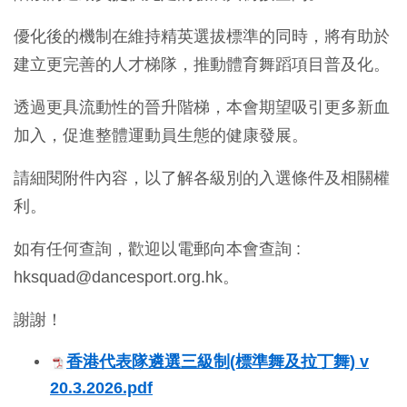
優化後的機制在維持精英選拔標準的同時，將有助於
建立更完善的人才梯隊，推動體育舞蹈項目普及化。
透過更具流動性的晉升階梯，本會期望吸引更多新血
加入，促進整體運動員生態的健康發展。
請細閱附件內容，以了解各級別的入選條件及相關權
利。
如有任何查詢，歡迎以電郵向本會查詢 :
hksquad@dancesport.org.hk。
謝謝！
香港代表隊遴選三級制(標準舞及拉丁舞) v
20.3.2026.pdf