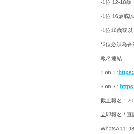
-1位 12-1
-1位 16歲或
-1位16歲或
*3位必須為
報名連結
1 on 1 :
https
3 on 3 :
http
截止報名：20
立即報名 / 
WhatsApp: 98