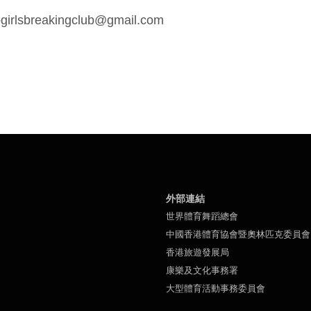
bgirlsbreakingclub@gmail.com
外部連結
世界體育舞蹈總會
中國香港體育協會暨奧林匹克委員會
香港旅遊發展局
康樂及文化事務署
大型體育活動事務委員會