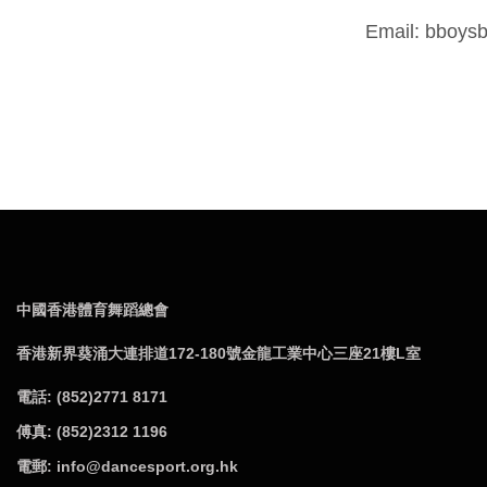
Email: bboys
中國香港體育舞蹈總會
香港新界葵涌大連排道172-180號金龍工業中心三座21樓L室
電話: (852)2771 8171
傅真: (852)2312 1196
電郵: info@dancesport.org.hk