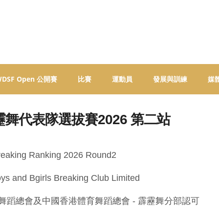
 WDSF Open 公開賽
比賽
運動員
發展與訓練
媒
舞代表隊選拔賽2026 第二站
eaking Ranking 2026 Round2
and Bgirls Breaking Club Limited
舞蹈總會及中國香港體育舞蹈總會 - 霹靂舞分部認可