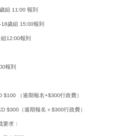
歲組 11:00 報到
組 15:00報到
+組12:00報到
:00報到
KD $100 （逾期報名+$300行政費）
 HKD $300（逾期報名＋$300行政費）
組成要求：