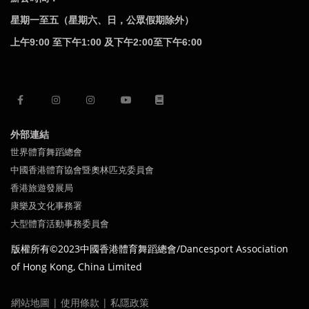
星期一至五（星期六、日，公眾假期除外）
上午9:00 至下午1:00 及下午2:00至下午6:00
外部連結
世界體育舞蹈總會
中國香港體育協會暨奧林匹克委員會
香港旅遊發展局
康樂及文化事務署
大型體育活動事務委員會
版權所有©2023中國
香港體育舞蹈總會/Dancesport Association
of
Hong Kong,
China Limited
網站地圖
|
使用條款
|
私隱政策