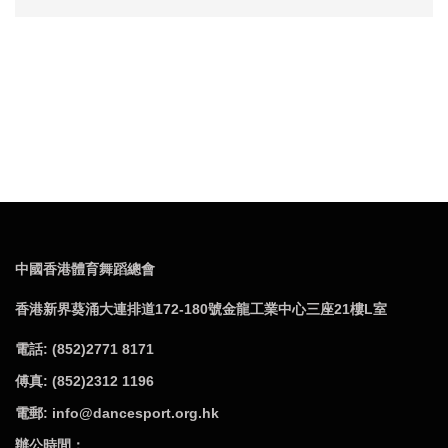
中國香港體育舞蹈總會
香港新界葵涌大連排道172-180號金龍工業中心三座21樓L室
電話: (852)2771 8171
傅真: (852)2312 1196
電郵: info@dancesport.org.hk
辦公時間：