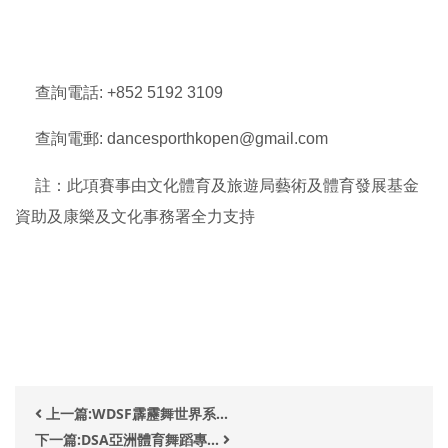
查詢電話: +852 5192 3109
查詢電郵: dancesporthkopen@gmail.com
註：此項賽事由文化體育及旅遊局藝術及體育發展基金
資助及康樂及文化事務署全力支持
上一篇:WDSF霹靂舞世界系...
下一篇:DSA亞洲體育舞蹈專...