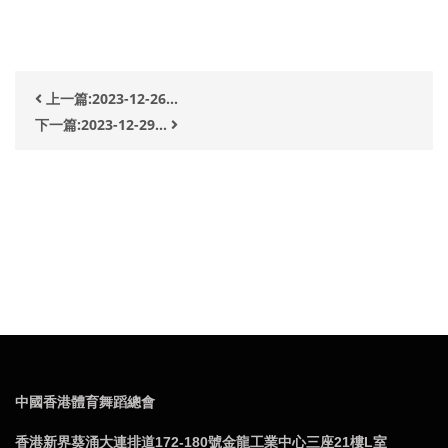
上一篇:2023-12-26...
下一篇:2023-12-29...
中國香港體育舞蹈總會
香港新界葵涌大連排道172-180號金龍工業中心三座21樓L室