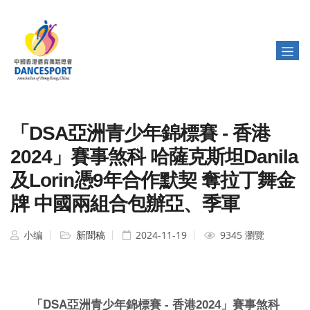
「DSA亞洲青少年錦標賽 - 香港
2024」賽事煞科 哈薩克斯坦Danila
及Lorin憑9年合作默契 奪拉丁舞金
牌 中國兩組合包辦亞、季軍
小编
新聞稿
2024-11-19
9345 瀏覽
DSA
「
亞洲青少年錦標賽 - 香港2024」賽事煞科