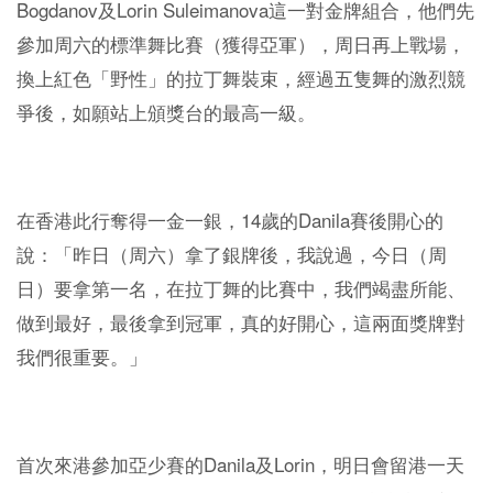
Bogdanov
Lorin Suleimanova
及
這一對金牌組合，他們先
參加周六的標準舞比賽（獲得亞軍），周日再上戰場，
換上紅色「野性」的拉丁舞裝束，經過五隻舞的激烈競
爭後，如願站上頒獎台的最高一級。
14
Danila
在香港此行奪得一金一銀，
歲的
賽後開心的
說：「昨日（周六）拿了銀牌後，我說過，今日（周
日）要拿第一名，在拉丁舞的比賽中，我們竭盡所能、
做到最好，最後拿到冠軍，真的好開心，這兩面獎牌對
我們很重要。」
Danila
Lorin
首次來港參加亞少賽的
及
，明日會留港一天