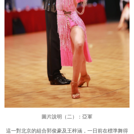
圖片說明（二）：亞軍
這一對北京的組合郭俊豪及王梓涵，一日前在標準舞得