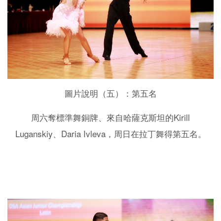
圖片說明（五）：第五名
Kirill
周六奪標準舞銅牌、來自哈薩克斯坦的
Luganskiy
Daria Ivleva
、
，周日在拉丁舞得第五名。