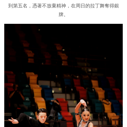
到第五名，憑著不放棄精神，在周日的拉丁舞奪得銀
牌。