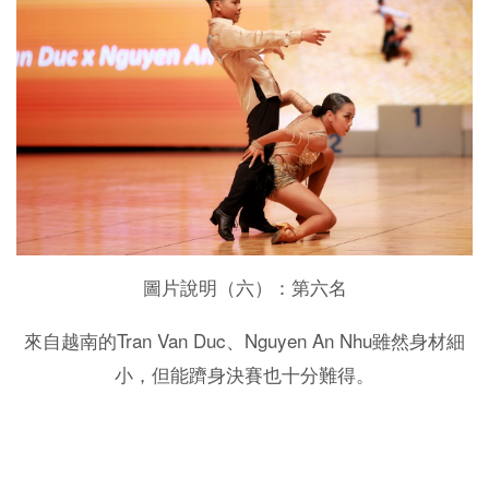
圖片說明（六）：第六名
Tran Van Duc
Nguyen An Nhu
來自越南的
、
雖然身材細
小，但能躋身決賽也十分難得。