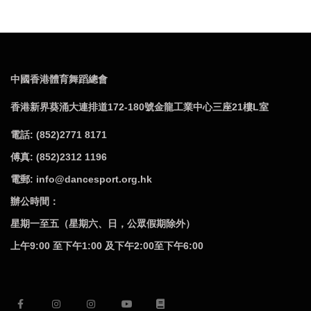
中國香港體育舞蹈總會
香港新界葵涌大連排道172-180號金龍工業中心三座21樓L室
電話: (852)2771 8171
傅真: (852)2312 1196
電郵: info@dancesport.org.hk
辦公時間：
星期一至五（星期六、日，公眾假期除外）
上午9:00 至下午1:00 及下午2:00至下午6:00