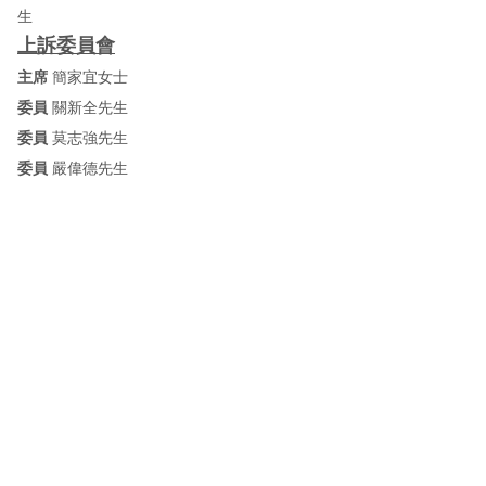
生
上訴委員會
主席
簡家宜女士
委員
關新全先生
委員
莫志強先生
委員
嚴偉德先生