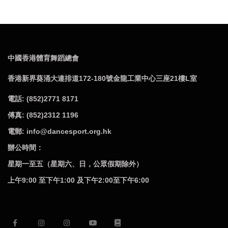
中國香港體育舞蹈總會
香港新界葵涌大連排道172-180號金龍工業中心三座21樓L室
電話: (852)2771 8171
傅真: (852)2312 1196
電郵: info@dancesport.org.hk
辦公時間：
星期一至五（星期六、日，公眾假期除外）
上午9:00 至下午1:00 及下午2:00至下午6:00