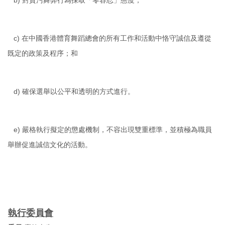
b) 對貪污舞弊行為採取「零容忍」態度；
c) 在中國香港體育舞蹈總會的所有工作和活動中恪守誠信及遵從
既定的政策及程序；和
d) 確保選舉以公平和透明的方式進行。
e) 嚴格執行擬定的懲處機制，不容出現雙重標準，並積極為職員
舉辦促進誠信文化的活動。
執行委員會