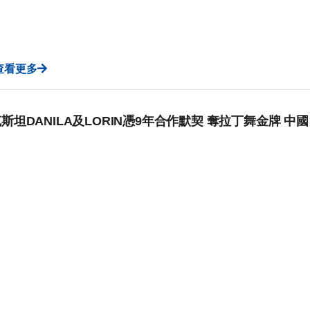
查看更多
斯坦DANILA及LORIN憑9年合作默契 奪拉丁舞金牌 中國