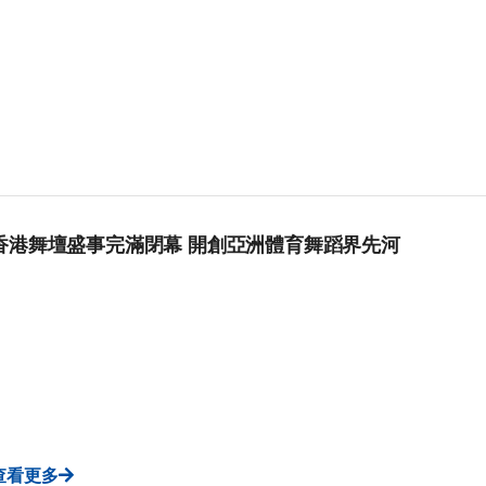
香港舞壇盛事完滿閉幕 開創亞洲體育舞蹈界先河
查看更多