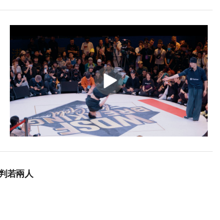
便判若兩人