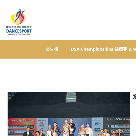
公告欄
DSA Championships 錦標賽 &