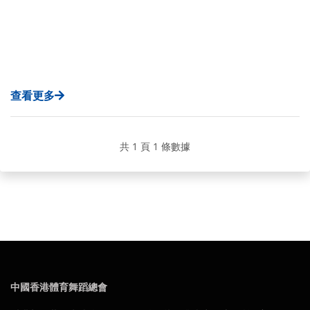
查看更多
共 1 頁 1 條數據
中國香港體育舞蹈總會