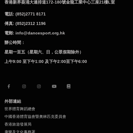
香港新界葵涌大連排道172-180號金龍工業中心三座21樓L室
電話: (852)2771 8171
傅真: (852)2312 1196
電郵: info@dancesport.org.hk
辦公時間：
星期一至五（星期六、日，公眾假期除外）
上午9:00 至下午1:00 及下午2:00至下午6:00
外部連結
世界體育舞蹈總會
中國香港體育協會暨奧林匹克委員會
香港旅遊發展局
康樂及文化事務署