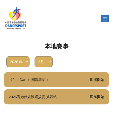
本地賽事
《Pop Dance 潮流舞蹈 》
即將開始
2026香港代表隊選拔賽 第四站
即將開始