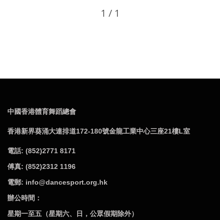
1 / 1
中國香港體育舞蹈總會
香港新界葵涌大連排道172-180號金龍工業中心三座21樓L室
電話: (852)2771 8171
傅真: (852)2312 1196
電郵: info@dancesport.org.hk
辦公時間：
星期一至五（星期六、日，公眾假期除外）