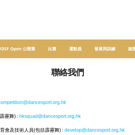
 WDSF Open 公開賽
比賽
運動員
發展與訓練
媒
聯絡我們
competition@dancesport.org.hk
靂舞) :
hksquad@dancesport.org.hk
會及技術人員(包括霹靂舞) :
develop@dancesport.org.hk