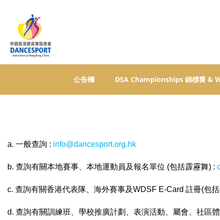
公告欄
DSA Championships 錦標賽 &
a. 一般查詢 :
info@dancesport.org.hk
b. 查詢有關本地賽事、本地運動員及報名單位 (包括霹靂舞) :
c. 查詢有關香港代表隊、海外賽事及WDSF E-Card 註冊(包括霹
d. 查詢有關訓練班、學校推廣計劃、表演活動、屬會、社區體育