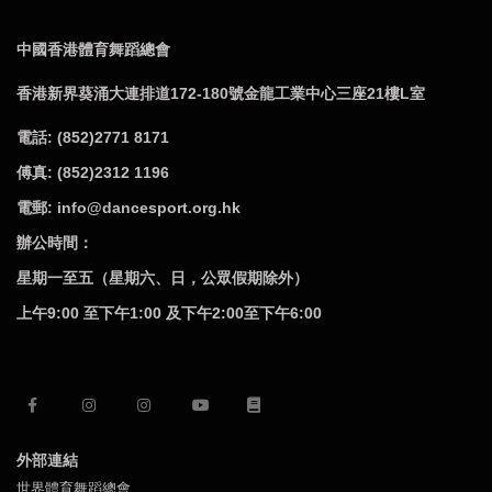
中國香港體育舞蹈總會
香港新界葵涌大連排道172-180號金龍工業中心三座21樓L室
電話: (852)2771 8171
傅真: (852)2312 1196
電郵: info@dancesport.org.hk
辦公時間：
星期一至五（星期六、日，公眾假期除外）
上午9:00 至下午1:00 及下午2:00至下午6:00
外部連結
世界體育舞蹈總會