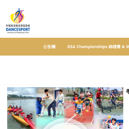
公告欄
DSA Championships 錦標賽 &