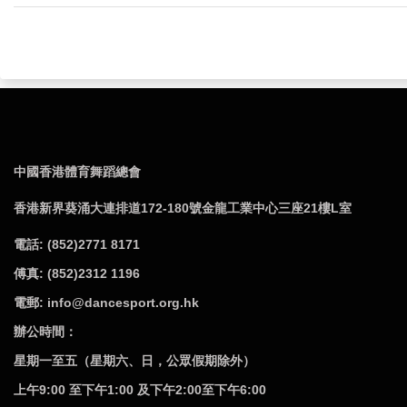
中國香港體育舞蹈總會
香港新界葵涌大連排道172-180號金龍工業中心三座21樓L室
電話: (852)2771 8171
傅真: (852)2312 1196
電郵: info@dancesport.org.hk
辦公時間：
星期一至五（星期六、日，公眾假期除外）
上午9:00 至下午1:00 及下午2:00至下午6:00