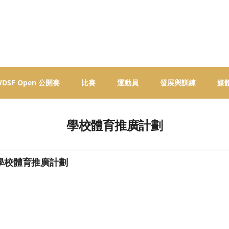
 WDSF Open 公開賽
比賽
運動員
發展與訓練
媒
學校體育推廣計劃
學校體育推廣計劃