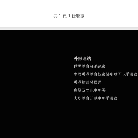
共 1 頁 1 條數據
外部連結
世界體育舞蹈總會
中國香港體育協會暨奧林匹克委員會
香港旅遊發展局
康樂及文化事務署
大型體育活動事務委員會