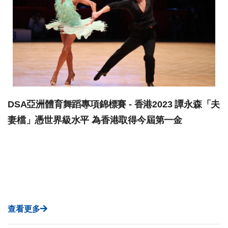
DSA亞洲體育舞蹈專項錦標賽 - 香港2023 譚永森「夫
妻檔」憑世界級水平 為香港取得今屆第一金
查看更多