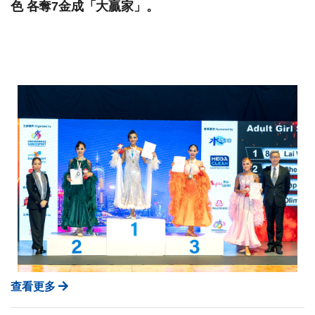
色 各奪7金成「大贏家」。
查看更多