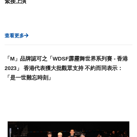
緊接上演
查看更多
「M」品牌認可之「WDSF霹靂舞世界系列賽 - 香港
2023」 香港代表獲大批觀眾支持 不約而同表示：
「是一世難忘時刻」