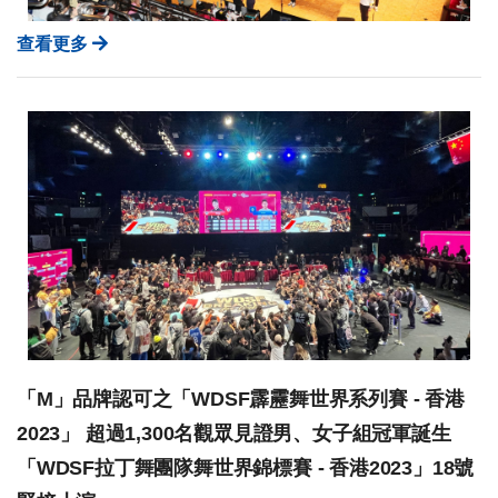
查看更多
「M」品牌認可之「WDSF霹靂舞世界系列賽 - 香港
2023」 超過1,300名觀眾見證男、女子組冠軍誕生
「WDSF拉丁舞團隊舞世界錦標賽 - 香港2023」18號