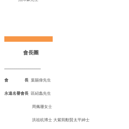
————————————
會長團
__________________
會 長
葉賜偉先生
永遠名譽會長
區紹螽先生
周佩珊女士
洪祖杭博士 大紫荊勳賢太平紳士