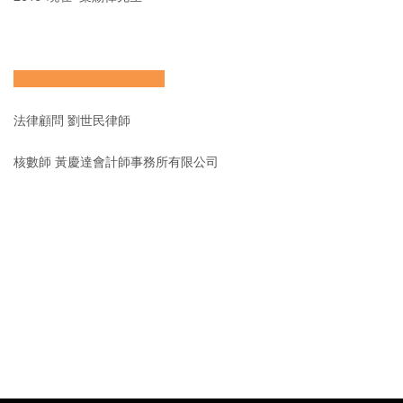
————————————
法律顧問 劉世民律師
核數師 黃慶達會計師事務所有限公司