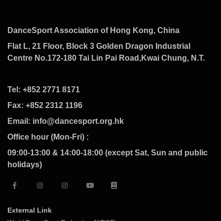
DanceSport Association of Hong Kong, China
Flat L, 21 Floor, Block 3 Golden Dragon Industrial
Centre No.172-180 Tai Lin Pai Road,Kwai Chung, N.T.
Tel: +852 2771 8171
Fax: +852 2312 1196
Email: info@dancesport.org.hk
Office hour (Mon-Fri) :
09:00-13:00 & 14:00-18:00 (except Sat, Sun and public
holidays)
External Link